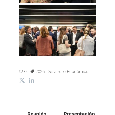
0
2026
,
Desarrollo Económico
Reunión
Presentación