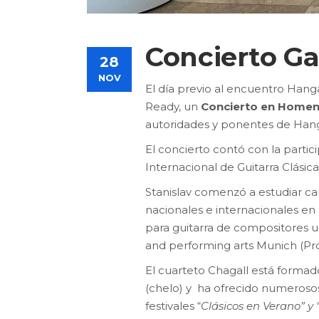
Concierto Ga
28
NOV
El día previo al encuentro Hang
Ready, un
Concierto en Homena
autoridades y ponentes de Hang
El concierto contó con la partic
Internacional de Guitarra Clásic
Stanislav comenzó a estudiar ca
nacionales e internacionales en U
para guitarra de compositores u
and performing arts Munich (Pr
El cuarteto Chagall está formado 
(chelo) y ha ofrecido numerosos
festivales “
Clásicos en Verano” y 