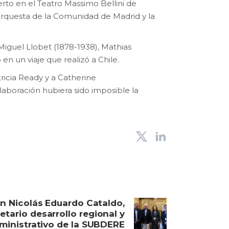
ierto en el Teatro Massimo Bellini de
Orquesta de la Comunidad de Madrid y la
Miguel Llobet (1878-1938), Mathias
n un viaje que realizó a Chile.
ricia Ready y a Catherine
olaboración hubiera sido imposible la
n Nicolás Eduardo Cataldo,
etario desarrollo regional y
ministrativo de la SUBDERE