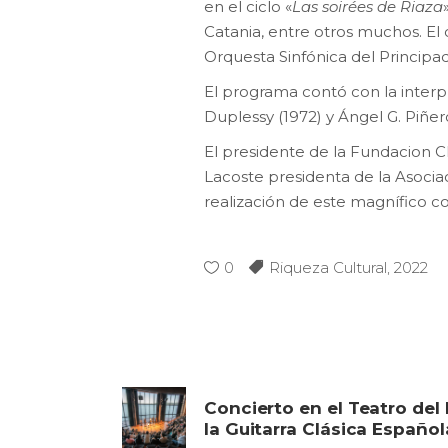
en el ciclo «
Las soirées de Riaza
Catania, entre otros muchos. El
Orquesta Sinfónica del Principad
El programa contó con la interp
Duplessy (1972) y Ángel G. Piñer
El presidente de la Fundacion C
Lacoste presidenta de la Asociac
realización de este magnífico co
0
Riqueza Cultural
,
2022
Concierto en el Teatro de
la Guitarra Clásica Español