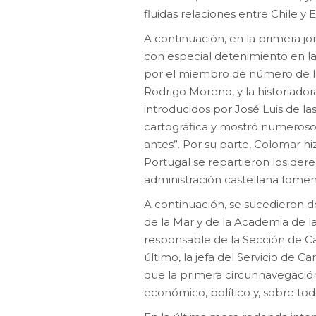
fluidas relaciones entre Chile y
A continuación, en la primera jor
con especial detenimiento en l
por el miembro de número de la
Rodrigo Moreno, y la historiado
introducidos por José Luis de la
cartográfica y mostró numeroso
antes”. Por su parte, Colomar hi
Portugal se repartieron los dere
administración castellana fomen
A continuación, se sucedieron 
de la Mar y de la Academia de la
responsable de la Sección de Car
último, la jefa del Servicio de 
que la primera circunnavegación 
económico, político y, sobre todo