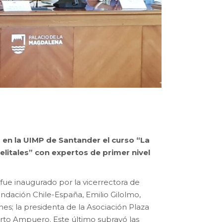
 en la UIMP de Santander el curso “La
elitales” con expertos de primer nivel
ue inaugurado por la vicerrectora de
ndación Chile-España, Emilio Gilolmo,
nes; la presidenta de la Asociación Plaza
erto Ampuero. Este último subrayó las