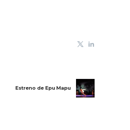
Estreno de Epu Mapu
egales