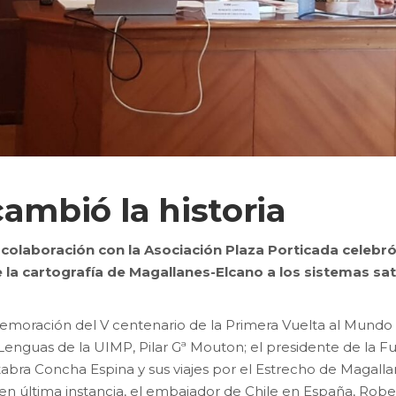
cambió la historia
colaboración con la Asociación Plaza Porticada celebró
 la cartografía de Magallanes-Elcano a los sistemas sat
moración del V centenario de la Primera Vuelta al Mundo f
Lenguas de la UIMP, Pilar Gª Mouton; el presidente de la Fu
tabra Concha Espina y sus viajes por el Estrecho de Magalla
, en última instancia, el embajador de Chile en España, Rob