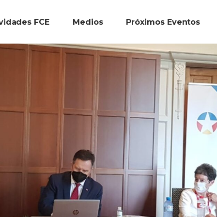
ividades FCE
Medios
Próximos Eventos