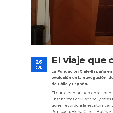
El viaje que 
26
JUL
La Fundación Chile-España en 
evolución en la navegación: de
de Chile y España.
El curso enmarcado en la conme
Enseñanzas del Español y otras 
quien recordó a la escritora cán
Porticada, Elena García Botín; y