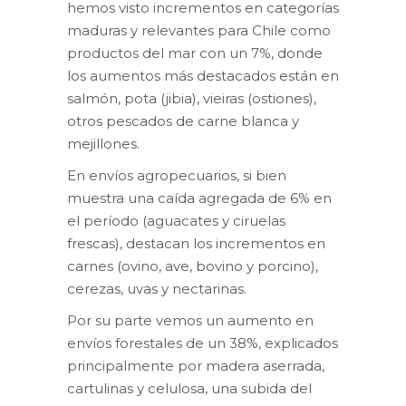
hemos visto incrementos en categorías
maduras y relevantes para Chile como
productos del mar con un 7%, donde
los aumentos más destacados están en
salmón, pota (jibia), vieiras (ostiones),
otros pescados de carne blanca y
mejillones.
En envíos agropecuarios, si bien
muestra una caída agregada de 6% en
el período (aguacates y ciruelas
frescas), destacan los incrementos en
carnes (ovino, ave, bovino y porcino),
cerezas, uvas y nectarinas.
Por su parte vemos un aumento en
envíos forestales de un 38%, explicados
principalmente por madera aserrada,
cartulinas y celulosa, una subida del