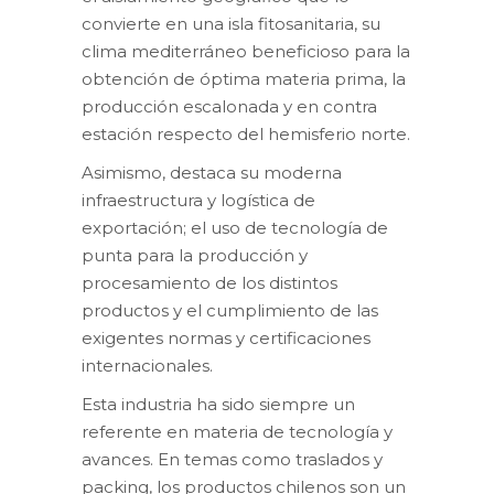
convierte en una isla fitosanitaria, su
clima mediterráneo beneficioso para la
obtención de óptima materia prima, la
producción escalonada y en contra
estación respecto del hemisferio norte.
Asimismo, destaca su moderna
infraestructura y logística de
exportación; el uso de tecnología de
punta para la producción y
procesamiento de los distintos
productos y el cumplimiento de las
exigentes normas y certificaciones
internacionales.
Esta industria ha sido siempre un
referente en materia de tecnología y
avances. En temas como traslados y
packing, los productos chilenos son un