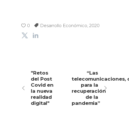
0
Desarrollo Económico
,
2020
"Retos
“Las
del Post
telecomunicaciones, 
Covid en
para la
la nueva
recuperación
realidad
de la
digital"
pandemia”