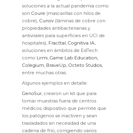
soluciones a la actual pandemia como
son
Coure
(mascarillas con hilos de
cobre),
Cunov
(láminas de cobre con
propiedades antibacterianas y
antivirales para superficies en UCI de
hospitales),
Fracttal
,
Cognitiva IA
,
soluciones en ámbitos de EdTech
como
Lirmi
,
Game Lab Education,
Colegium
,
BraveUp
,
Octeto Studios
,
entre muchas otras.
Algunos ejemplos en detalle:
GenoSur
, crearon un kit que para
tomar muestras fuera de centros
médicos, dispositivo que permite que
los patógenos se inactiven y sean
trasladados sin necesidad de una
cadena de frío, corrigiendo varios