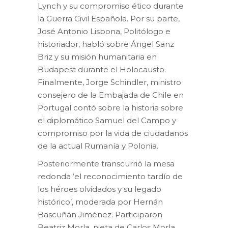
Lynch y su compromiso ético durante
la Guerra Civil Española. Por su parte,
José Antonio Lisbona, Politólogo e
historiador, habló sobre Ángel Sanz
Briz y su misión humanitaria en
Budapest durante el Holocausto.
Finalmente, Jorge Schindler, ministro
consejero de la Embajada de Chile en
Portugal contó sobre la historia sobre
el diplomático Samuel del Campo y
compromiso por la vida de ciudadanos
de la actual Rumanía y Polonia.
Posteriormente transcurrió la mesa
redonda ‘el reconocimiento tardío de
los héroes olvidados y su legado
histórico’, moderada por Hernán
Bascuñán Jiménez. Participaron
Beatriz Morla, nieta de Carlos Morla