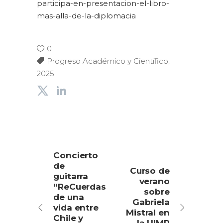
participa-en-presentacion-el-libro-
mas-alla-de-la-diplomacia
0
Progreso Académico y Científico
,
2025
Concierto
de
Curso de
guitarra
verano
“ReCuerdas
sobre
de una
Gabriela
vida entre
Mistral en
Chile y