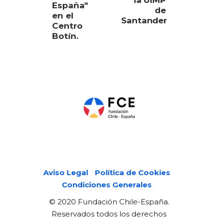
la UIMP
España"
de
en el
Santander
Centro
Botín.
Páginas legales
Aviso Legal
Política de Cookies
Condiciones Generales
© 2020 Fundación Chile-España.
Reservados todos los derechos