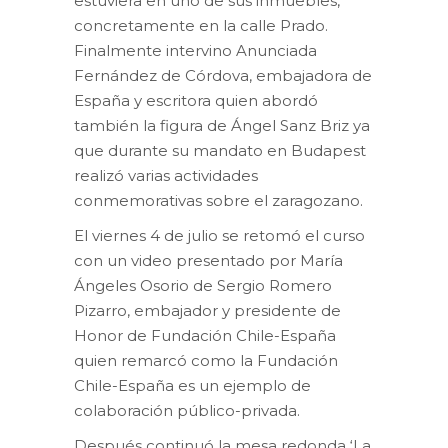
estuviera en uno de sus inmuebles,
concretamente en la calle Prado.
Finalmente intervino Anunciada
Fernández de Córdova, embajadora de
España y escritora quien abordó
también la figura de Ángel Sanz Briz ya
que durante su mandato en Budapest
realizó varias actividades
conmemorativas sobre el zaragozano.
El viernes 4 de julio se retomó el curso
con un video presentado por María
Ángeles Osorio de Sergio Romero
Pizarro, embajador y presidente de
Honor de Fundación Chile-España
quien remarcó como la Fundación
Chile-España es un ejemplo de
colaboración público-privada.
Después continuó la mesa redonda ‘La