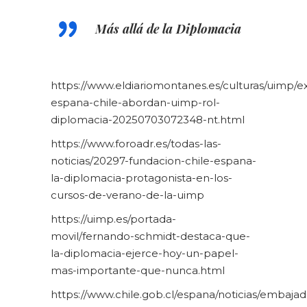
Más allá de la Diplomacia
https://www.eldiariomontanes.es/culturas/uimp/e
espana-chile-abordan-uimp-rol-
diplomacia-20250703072348-nt.html
https://www.foroadr.es/todas-las-
noticias/20297-fundacion-chile-espana-
la-diplomacia-protagonista-en-los-
cursos-de-verano-de-la-uimp
https://uimp.es/portada-
movil/fernando-schmidt-destaca-que-
la-diplomacia-ejerce-hoy-un-papel-
mas-importante-que-nunca.html
https://www.chile.gob.cl/espana/noticias/embajad