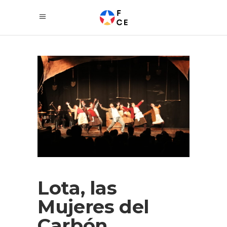
Lota, las
Mujeres del
Carbón