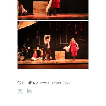
0
Riqueza Cultural
,
2022