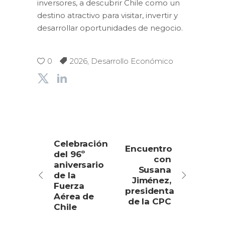
inversores, a descubrir Chile como un
destino atractivo para visitar, invertir y
desarrollar oportunidades de negocio.
0
2026
,
Desarrollo Económico
Celebración
Encuentro
del 96º
con
aniversario
Susana
de la
Jiménez,
Fuerza
presidenta
Aérea de
de la CPC
Chile