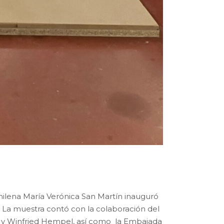
chilena María Verónica San Martín inauguró
. La muestra contó con la colaboración del
d y Winfried Hempel, así como la Embajada