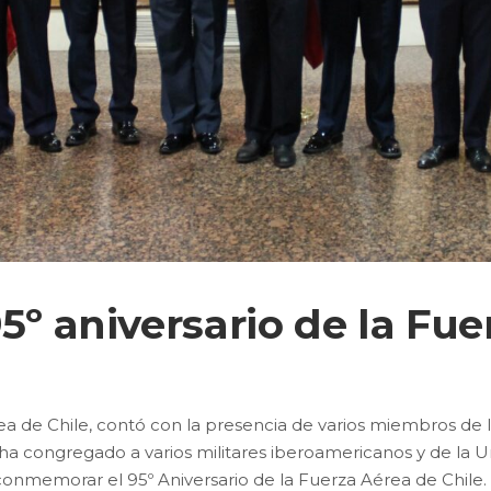
5º aniversario de la Fu
rea de Chile, contó con la presencia de varios miembros de
ha congregado a varios militares iberoamericanos y de la
a conmemorar el 95º Aniversario de la Fuerza Aérea de Chil