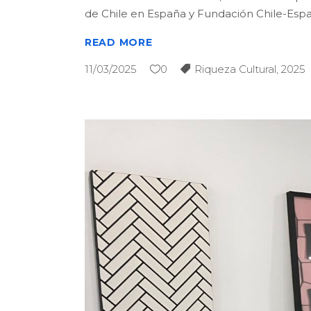
de Chile en España y Fundación Chile-Espa
READ MORE
11/03/2025
0
Riqueza Cultural
,
2025