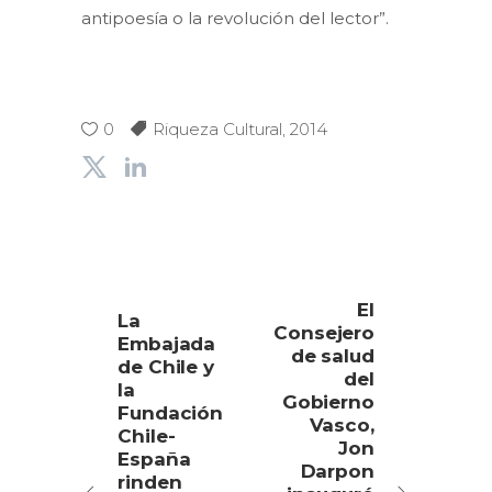
antipoesía o la revolución del lector”.
0
Riqueza Cultural
,
2014
El
La
Consejero
Embajada
de salud
de Chile y
del
la
Gobierno
Fundación
Vasco,
Chile-
Jon
España
Darpon
rinden