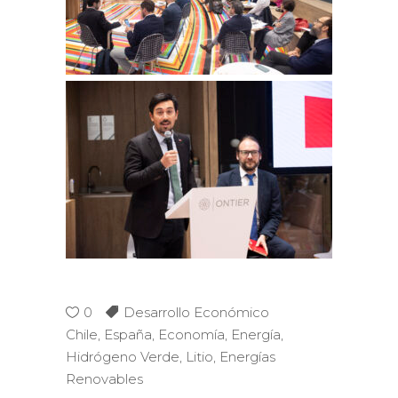
0
Desarrollo Económico
Chile
,
España
,
Economía
,
Energía
,
Hidrógeno Verde
,
Litio
,
Energías
Renovables