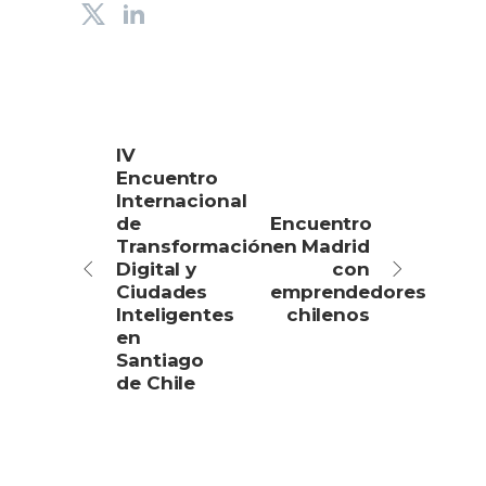
IV
Encuentro
Internacional
de
Encuentro
Transformación
en Madrid
Digital y
con
Ciudades
emprendedores
Inteligentes
chilenos
en
Santiago
de Chile