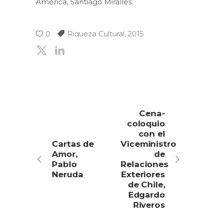
América, Santiago Miralles.
0
Riqueza Cultural
,
2015
Cena-
coloquio
con el
Cartas de
Viceministro
Amor,
de
Pablo
Relaciones
Neruda
Exteriores
de Chile,
Edgardo
Riveros