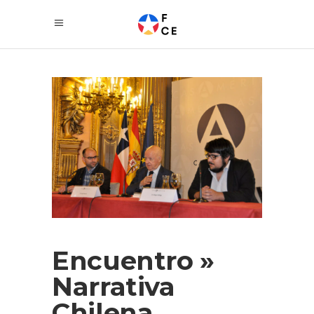
Encuentro »
Narrativa
Chilena