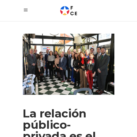
La relación
público-
privada es el