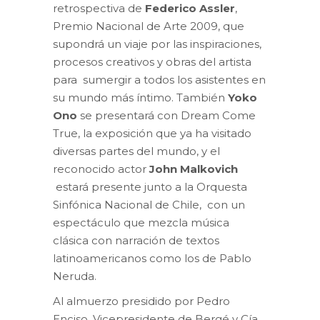
retrospectiva de
Federico Assler
,
Premio Nacional de Arte 2009, que
supondrá un viaje por las inspiraciones,
procesos creativos y obras del artista
para sumergir a todos los asistentes en
su mundo más íntimo. También
Yoko
Ono
se presentará con Dream Come
True, la exposición que ya ha visitado
diversas partes del mundo, y el
reconocido actor
John Malkovich
estará presente junto a la Orquesta
Sinfónica Nacional de Chile, con un
espectáculo que mezcla música
clásica con narración de textos
latinoamericanos como los de Pablo
Neruda.
Al almuerzo presidido por Pedro
Enciso, Vicepresidente de Bergé y Cía,