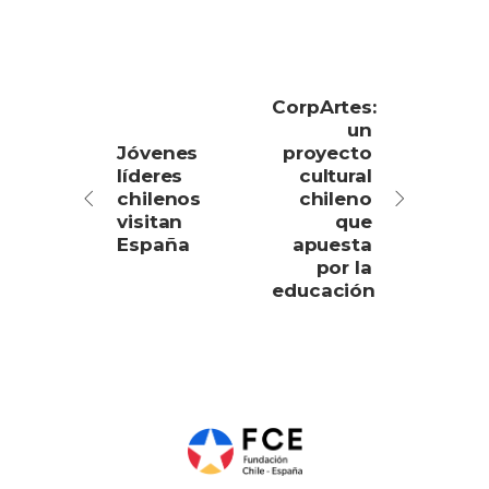
CorpArtes:
un
Jóvenes
proyecto
líderes
cultural
chilenos
chileno
visitan
que
España
apuesta
por la
educación