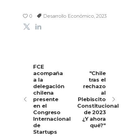
0
Desarrollo Económico
,
2023
FCE
acompaña
"Chile
a la
tras el
delegación
rechazo
chilena
al
presente
Plebiscito
en el
Constitucional
Congreso
de 2023
Internacional
¿Y ahora
de
qué?"
Startups