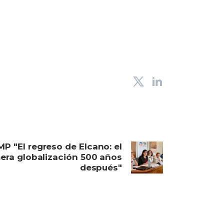
P "El regreso de Elcano: el
mera globalización 500 años
después"