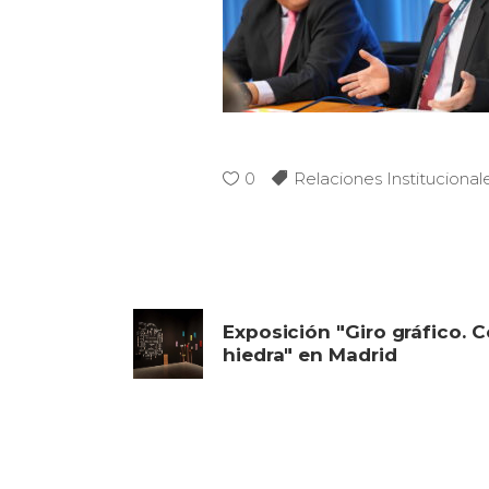
0
Relaciones Institucional
Exposición "Giro gráfico. 
hiedra" en Madrid