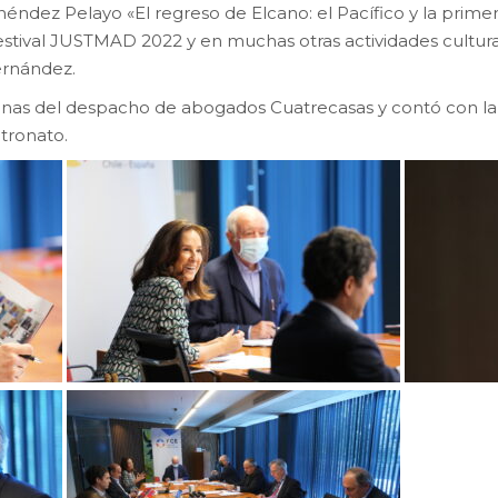
éndez Pelayo «El regreso de Elcano: el Pacífico y la primera
 festival JUSTMAD 2022 y en muchas otras actividades cultura
ernández.
icinas del despacho de abogados Cuatrecasas y contó con la
tronato.