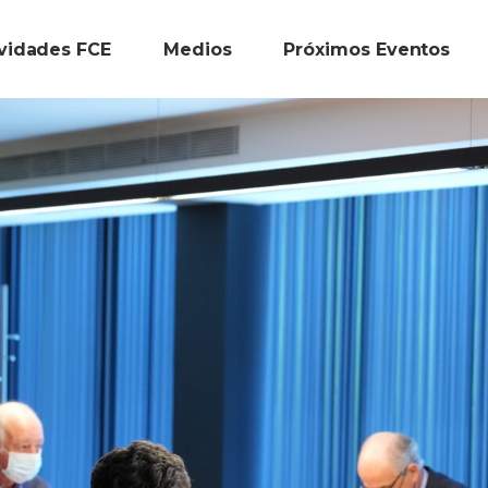
ividades FCE
Medios
Próximos Eventos