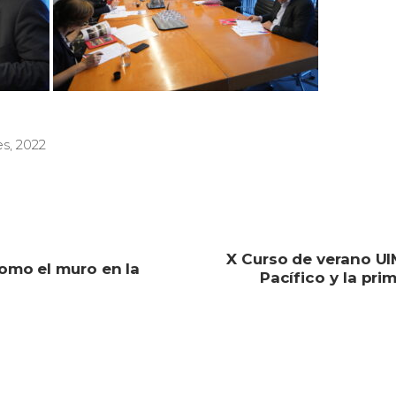
es
,
2022
X Curso de verano UIM
Como el muro en la
Pacífico y la pri