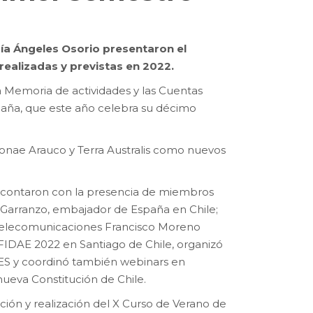
aría Ángeles Osorio presentaron el
ealizadas y previstas en 2022.
a Memoria de actividades y las Cuentas
spaña, que este año celebra su décimo
Sonae Arauco y Terra Australis como nuevos
ue contaron con la presencia de miembros
Garranzo, embajador de España en Chile;
e Telecomunicaciones Francisco Moreno
 FIDAE 2022 en Santiago de Chile, organizó
S y coordinó también webinars en
nueva Constitución de Chile.
ción y realización del X Curso de Verano de