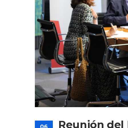
Reunión del 
06