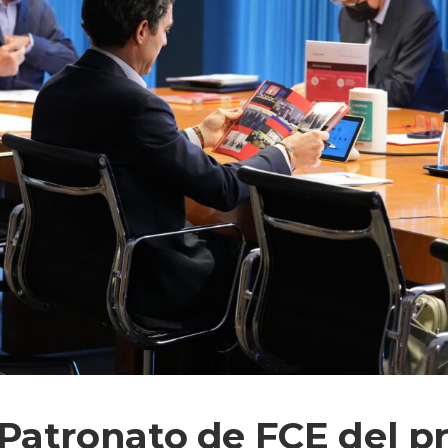
Patronato de FCE del p