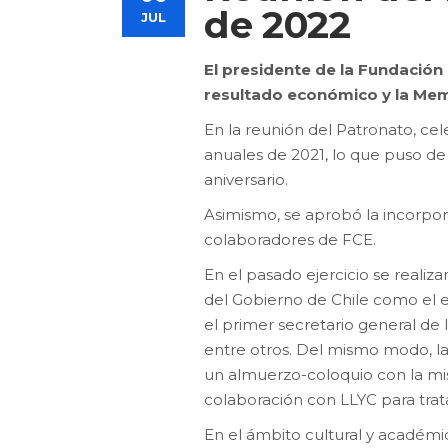
de 2022
JUL
El presidente de la Fundación 
resultado económico y la Memo
En la reunión del Patronato, ce
anuales de 2021, lo que puso de
aniversario.
Asimismo, se aprobó la incorpor
colaboradores de FCE.
En el pasado ejercicio se reali
del Gobierno de Chile como el 
el primer secretario general d
entre otros. Del mismo modo, la
un almuerzo-coloquio con la m
colaboración con LLYC para trat
En el ámbito cultural y académi