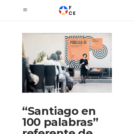
“Santiago en
100 palabras”
referente de