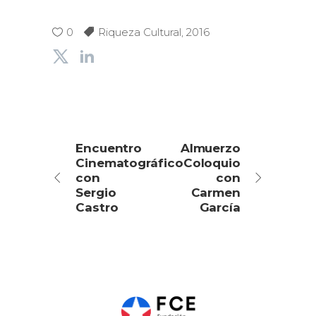
0
Riqueza Cultural
,
2016
Encuentro
Almuerzo
Cinematográfico
Coloquio
con
con
Sergio
Carmen
Castro
García