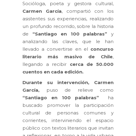
Socióloga, poeta y gestora cultural,
Carmen García
, compartió con los
asistentes sus experiencias, realizando
un profundo recorrido, sobre la historia
de
“Santiago en 100 palabras”
y
analizando las claves, que le han
llevado a convertirse en el
concurso
literario más masivo de Chile
,
llegando a recibir
cerca de 50.000
cuentos en cada edición.
Durante su intervención,
Carmen
García,
puso de relieve como
“Santiago en 100 palabras”
ha
buscado promover la participación
cultural de personas comunes y
corrientes, interviniendo el espacio
público con textos literarios que invitan
a reflexionar en torno a la vida urbana