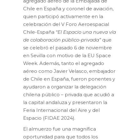
agregado aéreo de la Embajada de
Chile en España y coronel de aviación,
quien participó activamente en la
celebración del V Foro Aeroespacial
Chile-España
“El Espacio una nueva vía
de colaboración público-privada”
que
se celebró el pasado 6 de noviembre
en Sevilla con motivo de la EU Space
Week. Además, tanto el agregado
aéreo como Javier Velasco, embajador
de Chile en España, fueron ponentes y
ayudaron a organizar la delegación
chilena público – privada que acudió a
la capital andaluza y presentaron la
Feria Internacional del Aire y del
Espacio (FIDAE 2024).
El almuerzo fue una magnífica
oportunidad para que todos los