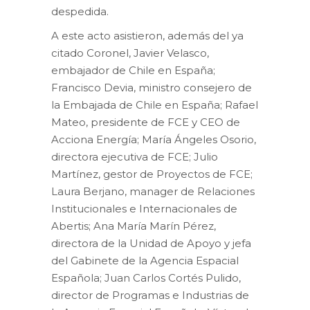
despedida.
A este acto asistieron, además del ya
citado Coronel, Javier Velasco,
embajador de Chile en España;
Francisco Devia, ministro consejero de
la Embajada de Chile en España; Rafael
Mateo, presidente de FCE y CEO de
Acciona Energía; María Ángeles Osorio,
directora ejecutiva de FCE; Julio
Martínez, gestor de Proyectos de FCE;
Laura Berjano, manager de Relaciones
Institucionales e Internacionales de
Abertis; Ana María Marín Pérez,
directora de la Unidad de Apoyo y jefa
del Gabinete de la Agencia Espacial
Española; Juan Carlos Cortés Pulido,
director de Programas e Industrias de