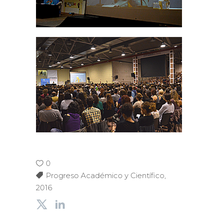
0
Progreso Académico y Científico
,
2016