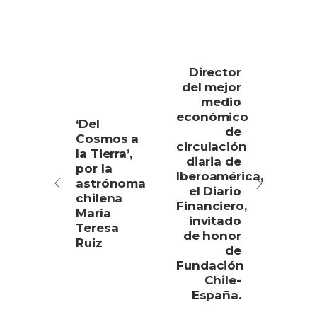
Director
del mejor
medio
económico
‘Del
de
Cosmos a
circulación
la Tierra’,
diaria de
por la
Iberoamérica,
astrónoma
el Diario
chilena
Financiero,
María
invitado
Teresa
de honor
Ruiz
de
Fundación
Chile-
España.