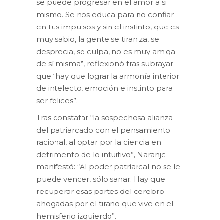
se puede progresar en el amor a sí
mismo. Se nos educa para no confiar
en tus impulsos y sin el instinto, que es
muy sabio, la gente se tiraniza, se
desprecia, se culpa, no es muy amiga
de sí misma”, reflexionó tras subrayar
que “hay que lograr la armonía interior
de intelecto, emoción e instinto para
ser felices”.
Tras constatar “la sospechosa alianza
del patriarcado con el pensamiento
racional, al optar por la ciencia en
detrimento de lo intuitivo”, Naranjo
manifestó: “Al poder patriarcal no se le
puede vencer, sólo sanar. Hay que
recuperar esas partes del cerebro
ahogadas por el tirano que vive en el
hemisferio izquierdo”.