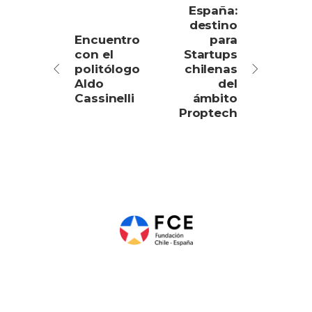
España:
destino
Encuentro
para
con el
Startups
politólogo
chilenas
Aldo
del
Cassinelli
ámbito
Proptech
Páginas legales